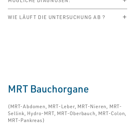
MÖGLICHE DIAGNOSEN:
WIE LÄUFT DIE UNTERSUCHUNG AB ?
MRT Bauchorgane
(MRT-Abdomen, MRT-Leber, MRT-Nieren, MRT-
Sellink, Hydro-MRT, MRT-Oberbauch, MRT-Colon,
MRT-Pankreas)