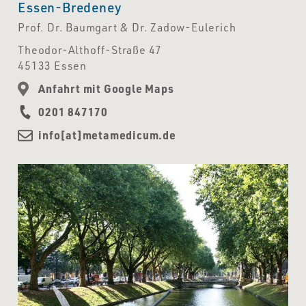
Essen-Bredeney
Prof. Dr. Baumgart & Dr. Zadow-Eulerich
Theodor-Althoff-Straße 47
45133 Essen
Anfahrt mit Google Maps
0201 847170
info[at]metamedicum.de